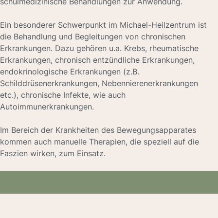
Behandlung des gesamten Spektrums
hausärztlicher Krankheiten.
Das Michael-Heilzentrum bietet hausärztliche Betreuung
an.
Oftmals ist eine anthroposophisch, naturheilkundliche
Behandlung ausreichend. Bei Notwendigkeit kommen auch
schulmedizinische Behandlungen zur Anwendung.
Ein besonderer Schwerpunkt im Michael-Heilzentrum ist
die Behandlung und Begleitungen von chronischen
Erkrankungen. Dazu gehören u.a. Krebs, rheumatische
Erkrankungen, chronisch entzündliche Erkrankungen,
endokrinologische Erkrankungen (z.B.
Schilddrüsenerkrankungen, Nebennierenerkrankungen
etc.), chronische Infekte, wie auch
Autoimmunerkrankungen.