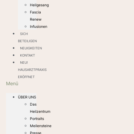
Heilgesang
Fascia
Renew
Infusionen
SICH
BETEILIGEN
NEUIGKEITEN
KONTAKT
NEU!
HAUSARZTPRAXIS
ERÖFFNET
Menü
ÜBER UNS
Das
Heilzentrum
Portraits
Meilensteine
Presse