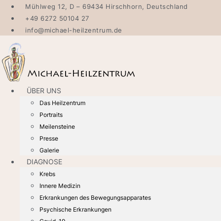
Zum
Mühlweg 12, D – 69434 Hirschhorn, Deutschland
Inhalt
+49 6272 50104 27
wechseln
info@michael-heilzentrum.de
ÜBER UNS
Das Heilzentrum
Portraits
Meilensteine
Presse
Galerie
DIAGNOSE
Krebs
Innere Medizin
Erkrankungen des Bewegungsapparates
Psychische Erkrankungen