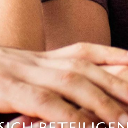
SICH BETEILIGE