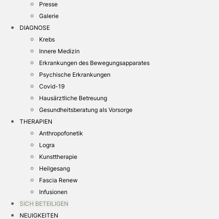
Presse
Galerie
DIAGNOSE
Krebs
Innere Medizin
Erkrankungen des Bewegungsapparates
Psychische Erkrankungen
Covid-19
Hausärztliche Betreuung
Gesundheitsberatung als Vorsorge
THERAPIEN
Anthropofonetik
Logra
Kunsttherapie
Heilgesang
Fascia Renew
Infusionen
SICH BETEILIGEN
NEUIGKEITEN